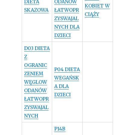
DIETA
ODANÓW
KOBIET W
SKAZOWA
ŁATWOPR
CIĄŻY
ZYSWAJAL
NYCH DLA
DZIECI
D03 DIETA
Z
OGRANIC
P04 DIETA
ZENIEM
WEGAŃSK
WĘGLOW
A DLA
ODANÓW
DZIECI
ŁATWOPR
ZYSWAJAL
NYCH
P14B