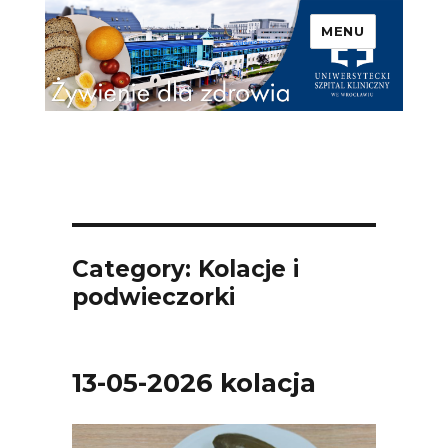
MENU
Uniwersytecki Szpital
Kliniczny we Wrocławiu –
Żywienie dla zdrowia
Category: Kolacje i
podwieczorki
13-05-2026 kolacja