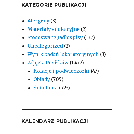
KATEGORIE PUBLIKACJI
Alergeny
(3)
Materiały edukacyjne
(2)
Stososwane Jadłospisy
(137)
Uncategorized
(2)
Wynik badań laboratoryjnych
(3)
Zdjęcia Posiłków
(1,477)
Kolacje i podwieczorki
(47)
Obiady
(705)
Śniadania
(723)
KALENDARZ PUBLIKACJI