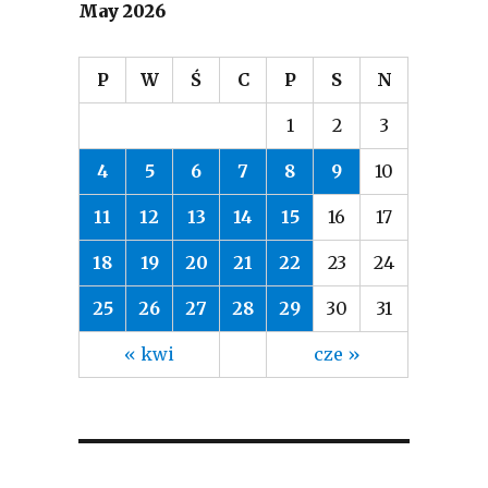
May 2026
P
W
Ś
C
P
S
N
1
2
3
4
5
6
7
8
9
10
11
12
13
14
15
16
17
18
19
20
21
22
23
24
25
26
27
28
29
30
31
« kwi
cze »