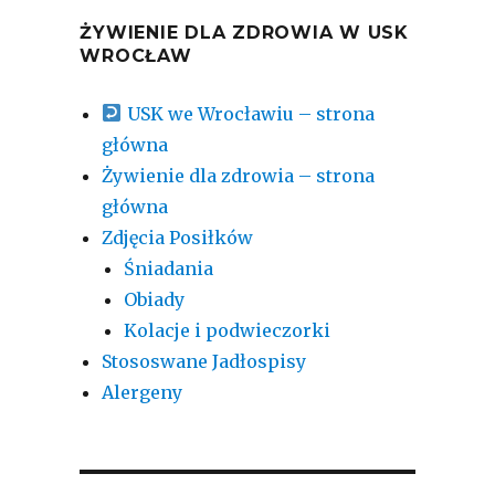
ŻYWIENIE DLA ZDROWIA W USK
WROCŁAW
USK we Wrocławiu – strona
główna
Żywienie dla zdrowia – strona
główna
Zdjęcia Posiłków
Śniadania
Obiady
Kolacje i podwieczorki
Stososwane Jadłospisy
Alergeny