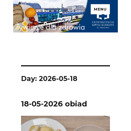
MENU
Uniwersytecki Szpital
Kliniczny we Wrocławiu –
Żywienie dla zdrowia
Day: 2026-05-18
18-05-2026 obiad