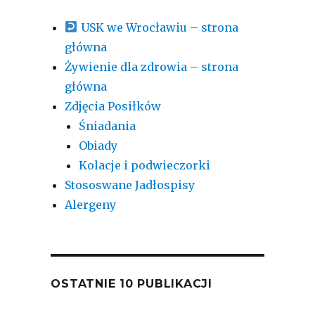
USK we Wrocławiu – strona
główna
Żywienie dla zdrowia – strona
główna
Zdjęcia Posiłków
Śniadania
Obiady
Kolacje i podwieczorki
Stososwane Jadłospisy
Alergeny
OSTATNIE 10 PUBLIKACJI