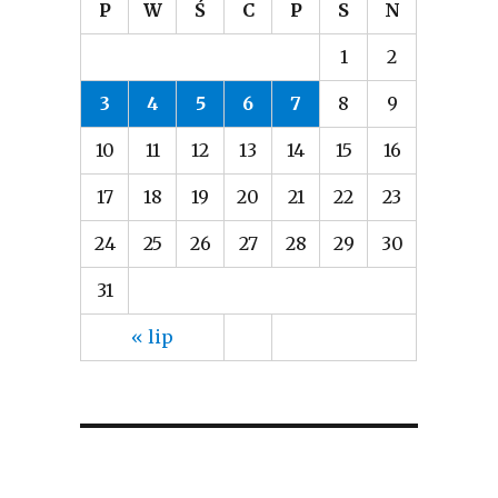
P
W
Ś
C
P
S
N
1
2
3
4
5
6
7
8
9
10
11
12
13
14
15
16
17
18
19
20
21
22
23
24
25
26
27
28
29
30
31
« lip