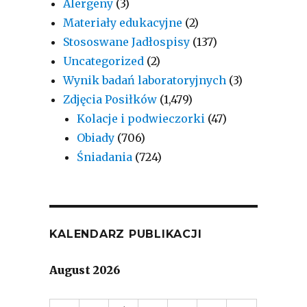
Alergeny
(3)
Materiały edukacyjne
(2)
Stososwane Jadłospisy
(137)
Uncategorized
(2)
Wynik badań laboratoryjnych
(3)
Zdjęcia Posiłków
(1,479)
Kolacje i podwieczorki
(47)
Obiady
(706)
Śniadania
(724)
KALENDARZ PUBLIKACJI
August 2026