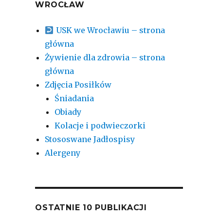
WROCŁAW
USK we Wrocławiu – strona
główna
Żywienie dla zdrowia – strona
główna
Zdjęcia Posiłków
Śniadania
Obiady
Kolacje i podwieczorki
Stososwane Jadłospisy
Alergeny
OSTATNIE 10 PUBLIKACJI