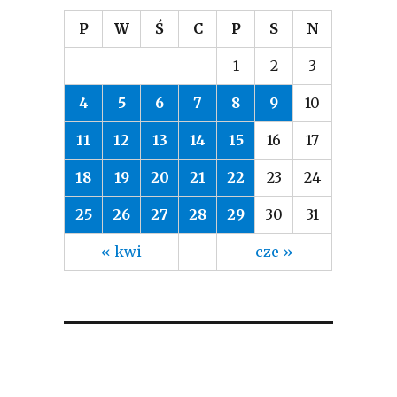
P
W
Ś
C
P
S
N
1
2
3
4
5
6
7
8
9
10
11
12
13
14
15
16
17
18
19
20
21
22
23
24
25
26
27
28
29
30
31
« kwi
cze »