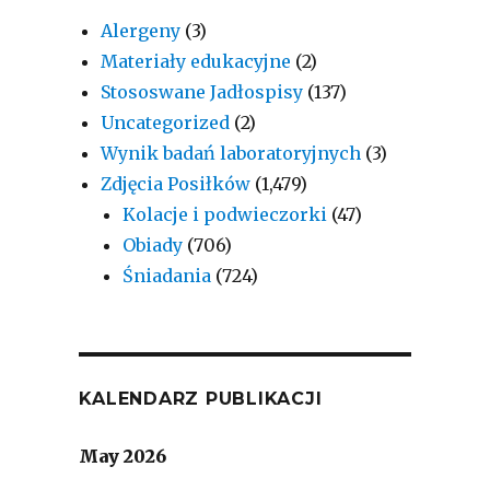
Alergeny
(3)
Materiały edukacyjne
(2)
Stososwane Jadłospisy
(137)
Uncategorized
(2)
Wynik badań laboratoryjnych
(3)
Zdjęcia Posiłków
(1,479)
Kolacje i podwieczorki
(47)
Obiady
(706)
Śniadania
(724)
KALENDARZ PUBLIKACJI
May 2026