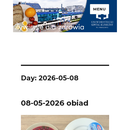
MENU
Uniwersytecki Szpital
Kliniczny we Wrocławiu –
Żywienie dla zdrowia
Day: 2026-05-08
08-05-2026 obiad