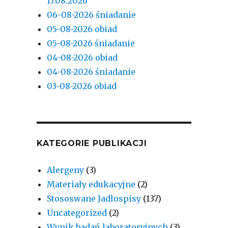
17.08.2026
06-08-2026 śniadanie
05-08-2026 obiad
05-08-2026 śniadanie
04-08-2026 obiad
04-08-2026 śniadanie
03-08-2026 obiad
KATEGORIE PUBLIKACJI
Alergeny
(3)
Materiały edukacyjne
(2)
Stososwane Jadłospisy
(137)
Uncategorized
(2)
Wynik badań laboratoryjnych
(3)