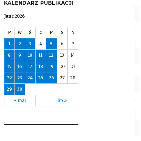
KALENDARZ PUBLIKACJI
June 2026
P
W
Ś
C
P
S
N
1
2
3
4
5
6
7
8
9
10
11
12
13
14
15
16
17
18
19
20
21
22
23
24
25
26
27
28
29
30
« maj
lip »