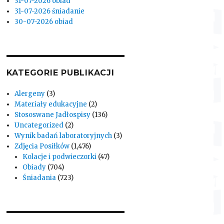
31-07-2026 obiad
31-07-2026 śniadanie
30-07-2026 obiad
KATEGORIE PUBLIKACJI
Alergeny
(3)
Materiały edukacyjne
(2)
Stososwane Jadłospisy
(136)
Uncategorized
(2)
Wynik badań laboratoryjnych
(3)
Zdjęcia Posiłków
(1,476)
Kolacje i podwieczorki
(47)
Obiady
(704)
Śniadania
(723)