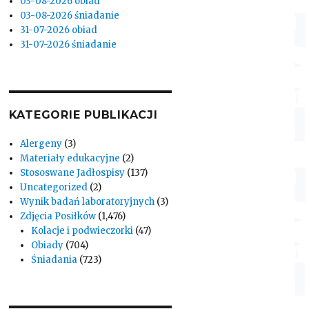
03-08-2026 obiad
03-08-2026 śniadanie
31-07-2026 obiad
31-07-2026 śniadanie
KATEGORIE PUBLIKACJI
Alergeny
(3)
Materiały edukacyjne
(2)
Stososwane Jadłospisy
(137)
Uncategorized
(2)
Wynik badań laboratoryjnych
(3)
Zdjęcia Posiłków
(1,476)
Kolacje i podwieczorki
(47)
Obiady
(704)
Śniadania
(723)