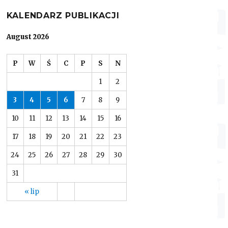
KALENDARZ PUBLIKACJI
August 2026
P
W
Ś
C
P
S
N
1
2
3
4
5
6
7
8
9
10
11
12
13
14
15
16
17
18
19
20
21
22
23
24
25
26
27
28
29
30
31
« lip