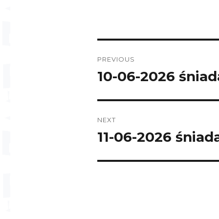
Post
PREVIOUS
navigation
10-06-2026 śniad
Previous
post:
NEXT
11-06-2026 śniad
Next
post: