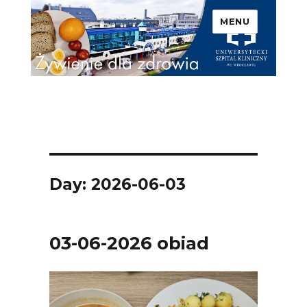
MENU
Uniwersytecki Szpital
Kliniczny we Wrocławiu –
Żywienie dla zdrowia
Day: 2026-06-03
03-06-2026 obiad