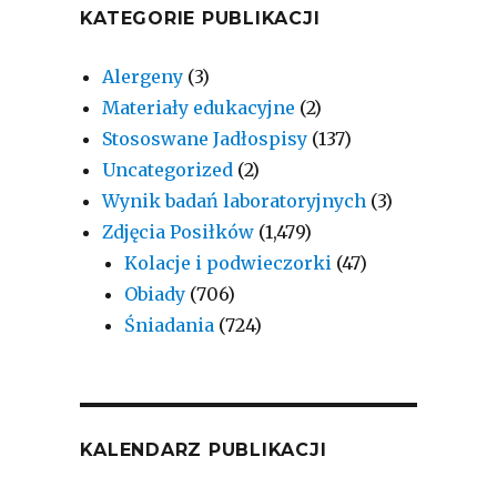
KATEGORIE PUBLIKACJI
Alergeny
(3)
Materiały edukacyjne
(2)
Stososwane Jadłospisy
(137)
Uncategorized
(2)
Wynik badań laboratoryjnych
(3)
Zdjęcia Posiłków
(1,479)
Kolacje i podwieczorki
(47)
Obiady
(706)
Śniadania
(724)
KALENDARZ PUBLIKACJI