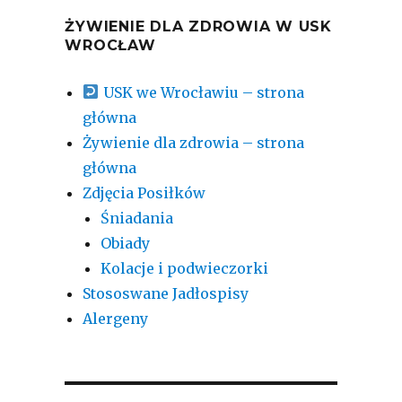
ŻYWIENIE DLA ZDROWIA W USK
WROCŁAW
USK we Wrocławiu – strona
główna
Żywienie dla zdrowia – strona
główna
Zdjęcia Posiłków
Śniadania
Obiady
Kolacje i podwieczorki
Stososwane Jadłospisy
Alergeny