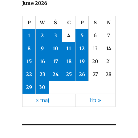
June 2026
P
W
Ś
C
P
S
N
1
2
3
4
5
6
7
8
9
10
11
12
13
14
15
16
17
18
19
20
21
22
23
24
25
26
27
28
29
30
« maj
lip »