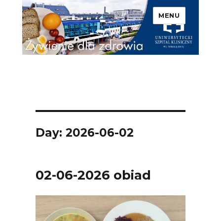
MENU
Uniwersytecki Szpital
Kliniczny we Wrocławiu –
Żywienie dla zdrowia
Day: 2026-06-02
02-06-2026 obiad