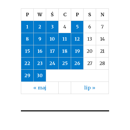
P
W
Ś
C
P
S
N
1
2
3
4
5
6
7
8
9
10
11
12
13
14
15
16
17
18
19
20
21
22
23
24
25
26
27
28
29
30
« maj
lip »