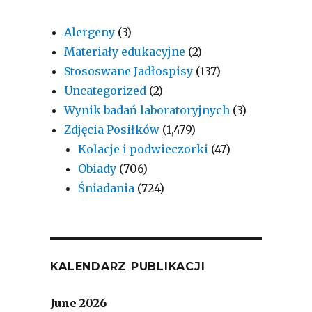
Alergeny
(3)
Materiały edukacyjne
(2)
Stososwane Jadłospisy
(137)
Uncategorized
(2)
Wynik badań laboratoryjnych
(3)
Zdjęcia Posiłków
(1,479)
Kolacje i podwieczorki
(47)
Obiady
(706)
Śniadania
(724)
KALENDARZ PUBLIKACJI
June 2026