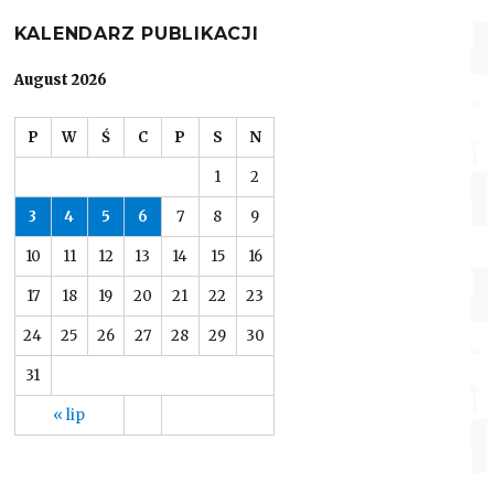
KALENDARZ PUBLIKACJI
August 2026
P
W
Ś
C
P
S
N
1
2
3
4
5
6
7
8
9
10
11
12
13
14
15
16
17
18
19
20
21
22
23
24
25
26
27
28
29
30
31
« lip