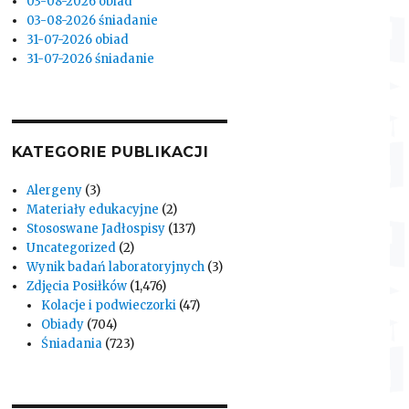
03-08-2026 obiad
03-08-2026 śniadanie
31-07-2026 obiad
31-07-2026 śniadanie
KATEGORIE PUBLIKACJI
Alergeny
(3)
Materiały edukacyjne
(2)
Stososwane Jadłospisy
(137)
Uncategorized
(2)
Wynik badań laboratoryjnych
(3)
Zdjęcia Posiłków
(1,476)
Kolacje i podwieczorki
(47)
Obiady
(704)
Śniadania
(723)