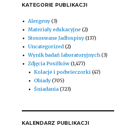
KATEGORIE PUBLIKACJI
Alergeny
(3)
Materiały edukacyjne
(2)
Stososwane Jadłospisy
(137)
Uncategorized
(2)
Wynik badań laboratoryjnych
(3)
Zdjęcia Posiłków
(1,477)
Kolacje i podwieczorki
(47)
Obiady
(705)
Śniadania
(723)
KALENDARZ PUBLIKACJI