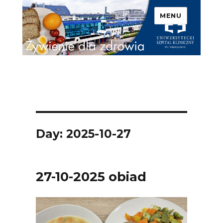
MENU
Uniwersytecki Szpital
Kliniczny we Wrocławiu –
Żywienie dla zdrowia
Day: 2025-10-27
27-10-2025 obiad