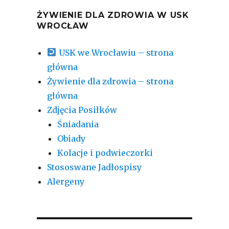
ŻYWIENIE DLA ZDROWIA W USK
WROCŁAW
USK we Wrocławiu – strona
główna
Żywienie dla zdrowia – strona
główna
Zdjęcia Posiłków
Śniadania
Obiady
Kolacje i podwieczorki
Stososwane Jadłospisy
Alergeny