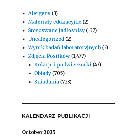
Alergeny
(3)
Materiały edukacyjne
(2)
Stososwane Jadłospisy
(137)
Uncategorized
(2)
Wynik badań laboratoryjnych
(3)
Zdjęcia Posiłków
(1,477)
Kolacje i podwieczorki
(47)
Obiady
(705)
Śniadania
(723)
KALENDARZ PUBLIKACJI
October 2025