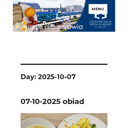
MENU
Uniwersytecki Szpital
Kliniczny we Wrocławiu –
Żywienie dla zdrowia
Day: 2025-10-07
07-10-2025 obiad