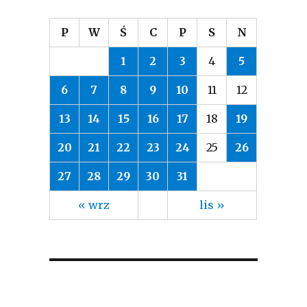
P
W
Ś
C
P
S
N
1
2
3
4
5
6
7
8
9
10
11
12
13
14
15
16
17
18
19
20
21
22
23
24
25
26
27
28
29
30
31
« wrz
lis »