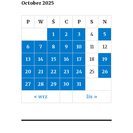
October 2025
P
W
Ś
C
P
S
N
1
2
3
4
5
6
7
8
9
10
11
12
13
14
15
16
17
18
19
20
21
22
23
24
25
26
27
28
29
30
31
« wrz
lis »