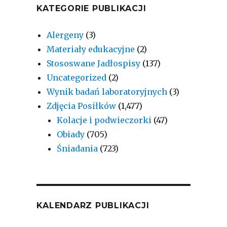
KATEGORIE PUBLIKACJI
Alergeny
(3)
Materiały edukacyjne
(2)
Stososwane Jadłospisy
(137)
Uncategorized
(2)
Wynik badań laboratoryjnych
(3)
Zdjęcia Posiłków
(1,477)
Kolacje i podwieczorki
(47)
Obiady
(705)
Śniadania
(723)
KALENDARZ PUBLIKACJI