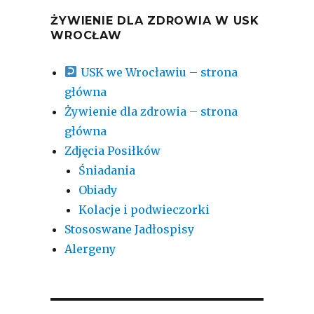
ŻYWIENIE DLA ZDROWIA W USK
WROCŁAW
USK we Wrocławiu – strona
główna
Żywienie dla zdrowia – strona
główna
Zdjęcia Posiłków
Śniadania
Obiady
Kolacje i podwieczorki
Stososwane Jadłospisy
Alergeny