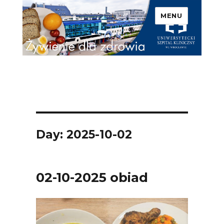
MENU
Uniwersytecki Szpital
Kliniczny we Wrocławiu –
Żywienie dla zdrowia
Day: 2025-10-02
02-10-2025 obiad