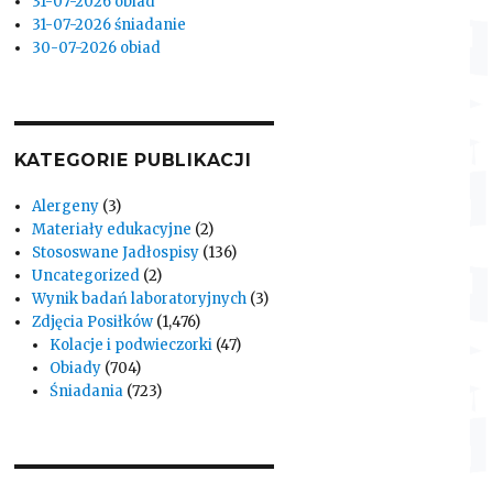
31-07-2026 obiad
31-07-2026 śniadanie
30-07-2026 obiad
KATEGORIE PUBLIKACJI
Alergeny
(3)
Materiały edukacyjne
(2)
Stososwane Jadłospisy
(136)
Uncategorized
(2)
Wynik badań laboratoryjnych
(3)
Zdjęcia Posiłków
(1,476)
Kolacje i podwieczorki
(47)
Obiady
(704)
Śniadania
(723)