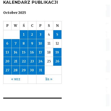
KALENDARZ PUBLIKACJI
October 2025
P
W
Ś
C
P
S
N
1
2
3
4
5
6
7
8
9
10
11
12
13
14
15
16
17
18
19
20
21
22
23
24
25
26
27
28
29
30
31
« wrz
lis »