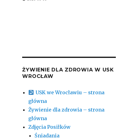
ŻYWIENIE DLA ZDROWIA W USK
WROCŁAW
USK we Wrocławiu – strona
główna
Żywienie dla zdrowia – strona
główna
Zdjęcia Posiłków
Śniadania