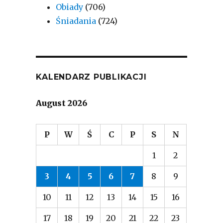
Obiady
(706)
Śniadania
(724)
KALENDARZ PUBLIKACJI
August 2026
P
W
Ś
C
P
S
N
1
2
3
4
5
6
7
8
9
10
11
12
13
14
15
16
17
18
19
20
21
22
23