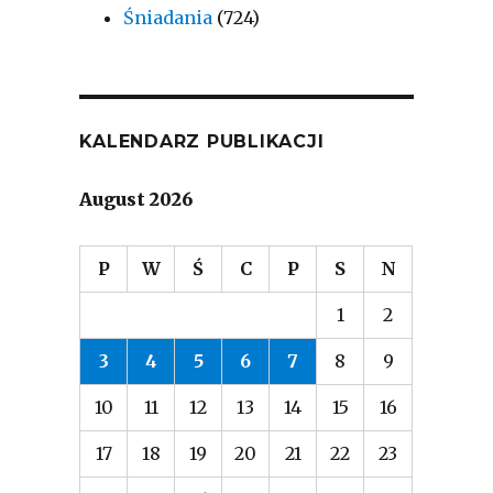
Śniadania
(724)
KALENDARZ PUBLIKACJI
August 2026
P
W
Ś
C
P
S
N
1
2
3
4
5
6
7
8
9
10
11
12
13
14
15
16
17
18
19
20
21
22
23