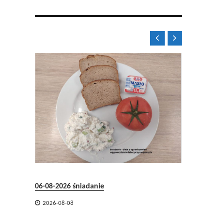


08.2026
06-08-2026 śniadanie
05-08-2


2026-08-08
2026-