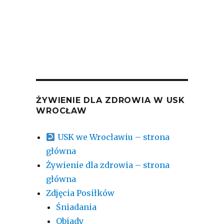
ŻYWIENIE DLA ZDROWIA W USK
WROCŁAW
USK we Wrocławiu – strona
główna
Żywienie dla zdrowia – strona
główna
Zdjęcia Posiłków
Śniadania
Obiady