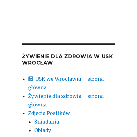
ŻYWIENIE DLA ZDROWIA W USK
WROCŁAW
USK we Wrocławiu – strona
główna
Żywienie dla zdrowia – strona
główna
Zdjęcia Posiłków
Śniadania
Obiady