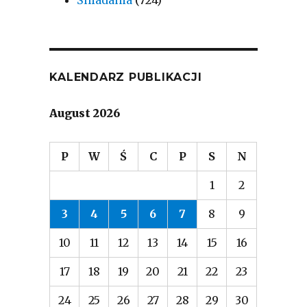
Śniadania
(724)
KALENDARZ PUBLIKACJI
August 2026
P
W
Ś
C
P
S
N
1
2
3
4
5
6
7
8
9
10
11
12
13
14
15
16
17
18
19
20
21
22
23
24
25
26
27
28
29
30