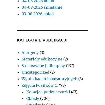
04-08-2026 obiad
04-08-2026 śniadanie
03-08-2026 obiad
KATEGORIE PUBLIKACJI
Alergeny
(3)
Materiały edukacyjne
(2)
Stososwane Jadłospisy
(137)
Uncategorized
(2)
Wynik badań laboratoryjnych
(3)
Zdjęcia Posiłków
(1,479)
Kolacje i podwieczorki
(47)
Obiady
(706)