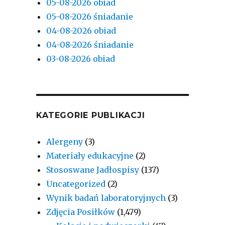
05-08-2026 obiad
05-08-2026 śniadanie
04-08-2026 obiad
04-08-2026 śniadanie
03-08-2026 obiad
KATEGORIE PUBLIKACJI
Alergeny
(3)
Materiały edukacyjne
(2)
Stososwane Jadłospisy
(137)
Uncategorized
(2)
Wynik badań laboratoryjnych
(3)
Zdjęcia Posiłków
(1,479)