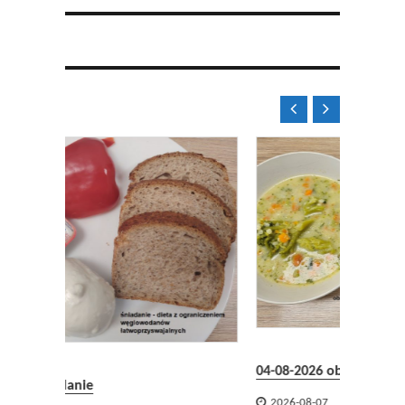


04-08-2026 obiad

2026-08-07