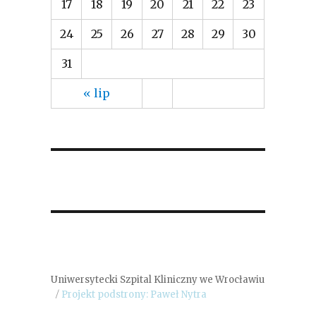
17
18
19
20
21
22
23
24
25
26
27
28
29
30
31
« lip
Uniwersytecki Szpital Kliniczny we Wrocławiu
Projekt podstrony: Paweł Nytra