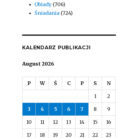
Obiady
(706)
Śniadania
(724)
KALENDARZ PUBLIKACJI
August 2026
P
W
Ś
C
P
S
N
1
2
3
4
5
6
7
8
9
10
11
12
13
14
15
16
17
18
19
20
21
22
23