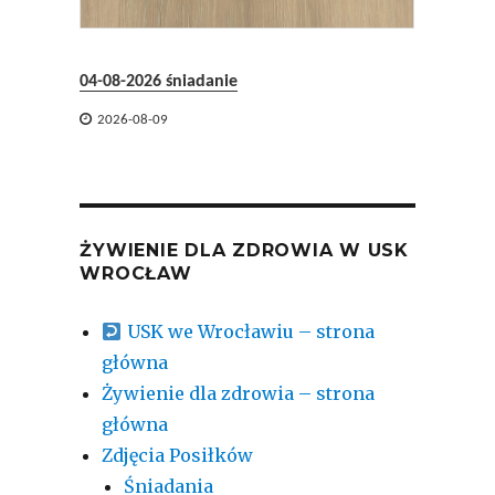
04-08-2026 śniadanie

2026-08-09
ŻYWIENIE DLA ZDROWIA W USK
WROCŁAW
USK we Wrocławiu – strona
główna
Żywienie dla zdrowia – strona
główna
Zdjęcia Posiłków
Śniadania