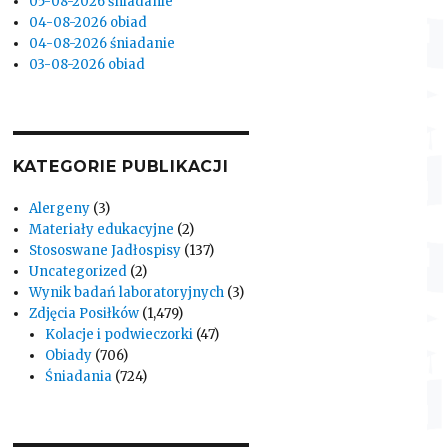
05-08-2026 śniadanie
04-08-2026 obiad
04-08-2026 śniadanie
03-08-2026 obiad
KATEGORIE PUBLIKACJI
Alergeny
(3)
Materiały edukacyjne
(2)
Stososwane Jadłospisy
(137)
Uncategorized
(2)
Wynik badań laboratoryjnych
(3)
Zdjęcia Posiłków
(1,479)
Kolacje i podwieczorki
(47)
Obiady
(706)
Śniadania
(724)