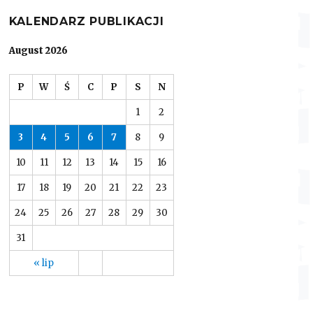
KALENDARZ PUBLIKACJI
August 2026
P
W
Ś
C
P
S
N
1
2
3
4
5
6
7
8
9
10
11
12
13
14
15
16
17
18
19
20
21
22
23
24
25
26
27
28
29
30
31
« lip