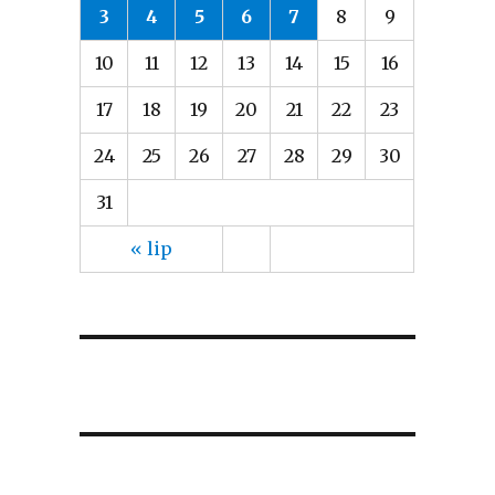
3
4
5
6
7
8
9
10
11
12
13
14
15
16
17
18
19
20
21
22
23
24
25
26
27
28
29
30
31
« lip