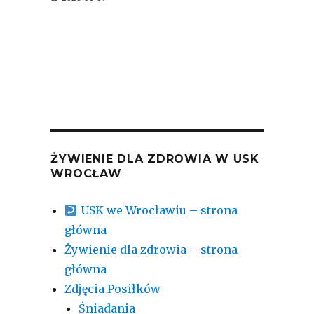
ŻYWIENIE DLA ZDROWIA W USK
WROCŁAW
USK we Wrocławiu – strona
główna
Żywienie dla zdrowia – strona
główna
Zdjęcia Posiłków
Śniadania