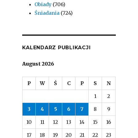
Obiady
(706)
Śniadania
(724)
KALENDARZ PUBLIKACJI
August 2026
P
W
Ś
C
P
S
N
1
2
3
4
5
6
7
8
9
10
11
12
13
14
15
16
17
18
19
20
21
22
23