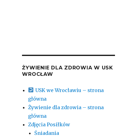
ŻYWIENIE DLA ZDROWIA W USK
WROCŁAW
USK we Wrocławiu – strona
główna
Żywienie dla zdrowia – strona
główna
Zdjęcia Posiłków
Śniadania