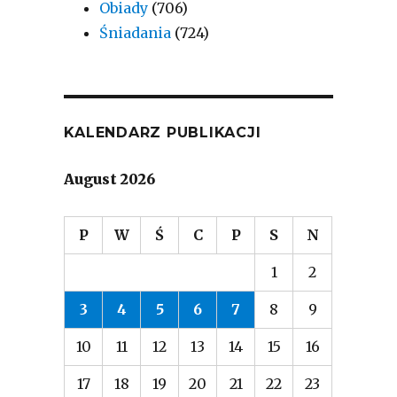
Obiady
(706)
Śniadania
(724)
KALENDARZ PUBLIKACJI
August 2026
P
W
Ś
C
P
S
N
1
2
3
4
5
6
7
8
9
10
11
12
13
14
15
16
17
18
19
20
21
22
23