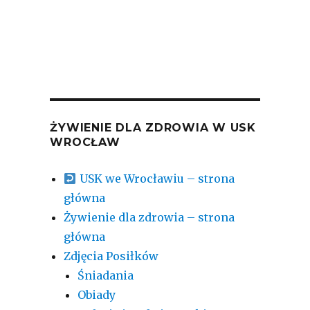
ŻYWIENIE DLA ZDROWIA W USK
WROCŁAW
USK we Wrocławiu – strona
główna
Żywienie dla zdrowia – strona
główna
Zdjęcia Posiłków
Śniadania
Obiady