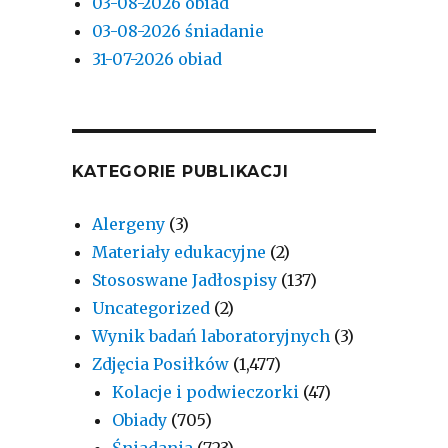
03-08-2026 obiad
03-08-2026 śniadanie
31-07-2026 obiad
KATEGORIE PUBLIKACJI
Alergeny
(3)
Materiały edukacyjne
(2)
Stososwane Jadłospisy
(137)
Uncategorized
(2)
Wynik badań laboratoryjnych
(3)
Zdjęcia Posiłków
(1,477)
Kolacje i podwieczorki
(47)
Obiady
(705)