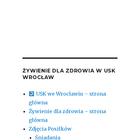
ŻYWIENIE DLA ZDROWIA W USK
WROCŁAW
USK we Wrocławiu – strona
główna
Żywienie dla zdrowia – strona
główna
Zdjęcia Posiłków
Śniadania