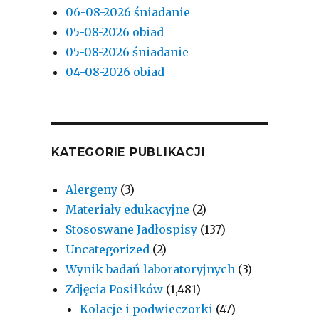
06-08-2026 śniadanie
05-08-2026 obiad
05-08-2026 śniadanie
04-08-2026 obiad
KATEGORIE PUBLIKACJI
Alergeny
(3)
Materiały edukacyjne
(2)
Stososwane Jadłospisy
(137)
Uncategorized
(2)
Wynik badań laboratoryjnych
(3)
Zdjęcia Posiłków
(1,481)
Kolacje i podwieczorki
(47)