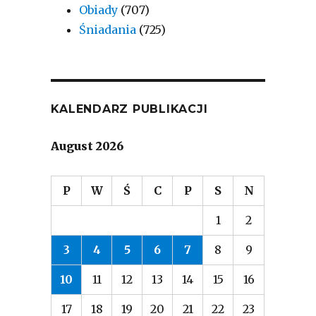
Obiady
(707)
Śniadania
(725)
KALENDARZ PUBLIKACJI
August 2026
P
W
Ś
C
P
S
N
1
2
3
4
5
6
7
8
9
10
11
12
13
14
15
16
17
18
19
20
21
22
23