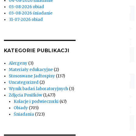
04-08-2026 śniadanie
03-08-2026 obiad
03-08-2026 śniadanie
31-07-2026 obiad
KATEGORIE PUBLIKACJI
Alergeny
(3)
Materiały edukacyjne
(2)
Stososwane Jadłospisy
(137)
Uncategorized
(2)
Wynik badań laboratoryjnych
(3)
Zdjęcia Posiłków
(1,477)
Kolacje i podwieczorki
(47)
Obiady
(705)
Śniadania
(723)