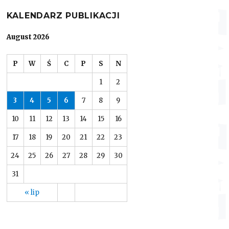
KALENDARZ PUBLIKACJI
August 2026
P
W
Ś
C
P
S
N
1
2
3
4
5
6
7
8
9
10
11
12
13
14
15
16
17
18
19
20
21
22
23
24
25
26
27
28
29
30
31
« lip