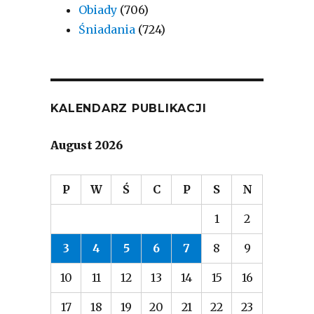
Obiady
(706)
Śniadania
(724)
KALENDARZ PUBLIKACJI
August 2026
P
W
Ś
C
P
S
N
1
2
3
4
5
6
7
8
9
10
11
12
13
14
15
16
17
18
19
20
21
22
23