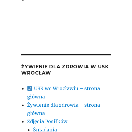
ŻYWIENIE DLA ZDROWIA W USK
WROCŁAW
USK we Wrocławiu – strona
główna
Żywienie dla zdrowia – strona
główna
Zdjęcia Posiłków
Śniadania