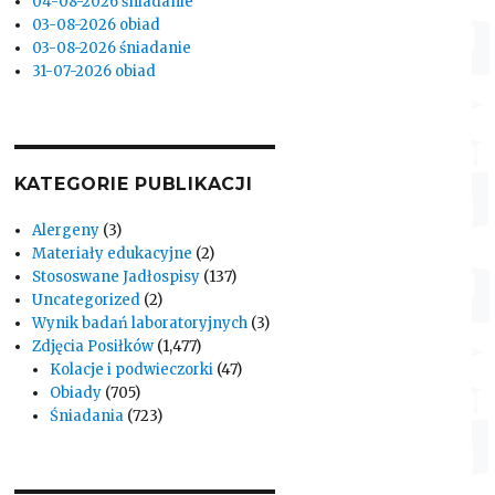
04-08-2026 śniadanie
03-08-2026 obiad
03-08-2026 śniadanie
31-07-2026 obiad
KATEGORIE PUBLIKACJI
Alergeny
(3)
Materiały edukacyjne
(2)
Stososwane Jadłospisy
(137)
Uncategorized
(2)
Wynik badań laboratoryjnych
(3)
Zdjęcia Posiłków
(1,477)
Kolacje i podwieczorki
(47)
Obiady
(705)
Śniadania
(723)