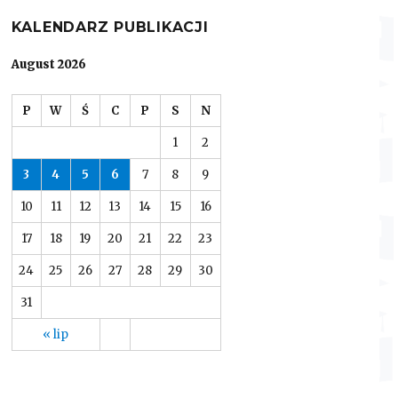
KALENDARZ PUBLIKACJI
August 2026
P
W
Ś
C
P
S
N
1
2
3
4
5
6
7
8
9
10
11
12
13
14
15
16
17
18
19
20
21
22
23
24
25
26
27
28
29
30
31
« lip