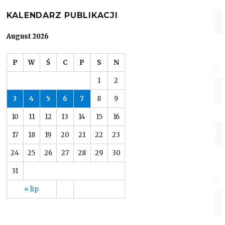
KALENDARZ PUBLIKACJI
August 2026
P
W
Ś
C
P
S
N
1
2
3
4
5
6
7
8
9
10
11
12
13
14
15
16
17
18
19
20
21
22
23
24
25
26
27
28
29
30
31
« lip