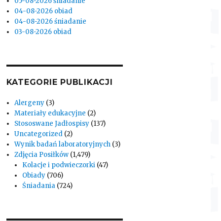
05-08-2026 śniadanie
04-08-2026 obiad
04-08-2026 śniadanie
03-08-2026 obiad
KATEGORIE PUBLIKACJI
Alergeny
(3)
Materiały edukacyjne
(2)
Stososwane Jadłospisy
(137)
Uncategorized
(2)
Wynik badań laboratoryjnych
(3)
Zdjęcia Posiłków
(1,479)
Kolacje i podwieczorki
(47)
Obiady
(706)
Śniadania
(724)