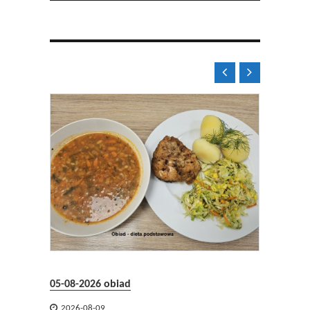


05-08-2026 obiad
05-08-2


2026-08-09
2026-