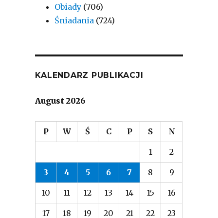
Obiady
(706)
Śniadania
(724)
KALENDARZ PUBLIKACJI
August 2026
P
W
Ś
C
P
S
N
1
2
3
4
5
6
7
8
9
10
11
12
13
14
15
16
17
18
19
20
21
22
23