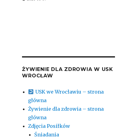
ŻYWIENIE DLA ZDROWIA W USK
WROCŁAW
USK we Wrocławiu – strona
główna
Żywienie dla zdrowia – strona
główna
Zdjęcia Posiłków
Śniadania