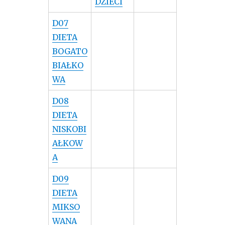
DZIECI
D07
DIETA
BOGATO
BIAŁKO
WA
D08
DIETA
NISKOBI
AŁKOW
A
D09
DIETA
MIKSO
WANA