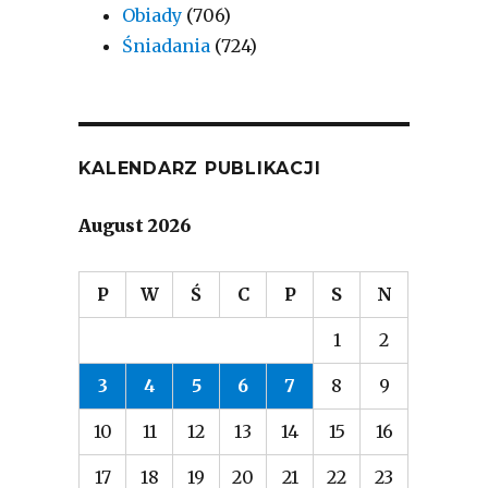
Obiady
(706)
Śniadania
(724)
KALENDARZ PUBLIKACJI
August 2026
P
W
Ś
C
P
S
N
1
2
3
4
5
6
7
8
9
10
11
12
13
14
15
16
17
18
19
20
21
22
23