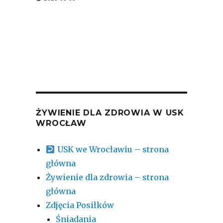
ŻYWIENIE DLA ZDROWIA W USK
WROCŁAW
USK we Wrocławiu – strona
główna
Żywienie dla zdrowia – strona
główna
Zdjęcia Posiłków
Śniadania