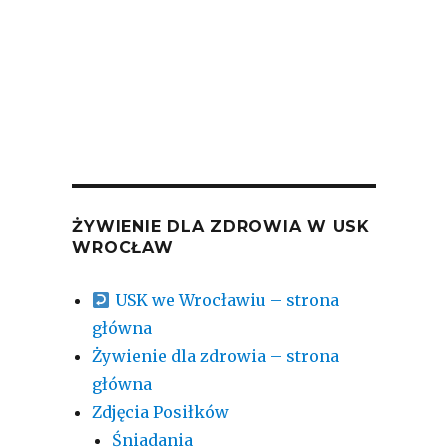
ŻYWIENIE DLA ZDROWIA W USK
WROCŁAW
USK we Wrocławiu – strona
główna
Żywienie dla zdrowia – strona
główna
Zdjęcia Posiłków
Śniadania