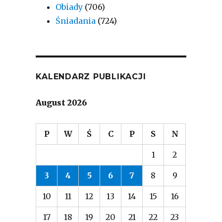
Obiady
(706)
Śniadania
(724)
KALENDARZ PUBLIKACJI
August 2026
P
W
Ś
C
P
S
N
1
2
3
4
5
6
7
8
9
10
11
12
13
14
15
16
17
18
19
20
21
22
23