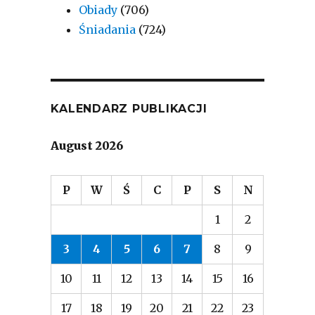
Obiady
(706)
Śniadania
(724)
KALENDARZ PUBLIKACJI
August 2026
P
W
Ś
C
P
S
N
1
2
3
4
5
6
7
8
9
10
11
12
13
14
15
16
17
18
19
20
21
22
23