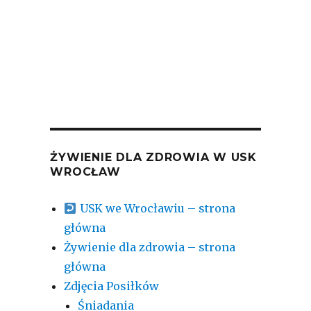
04-08-2026 śniadanie

2026-08-08
ŻYWIENIE DLA ZDROWIA W USK
WROCŁAW
USK we Wrocławiu – strona
główna
Żywienie dla zdrowia – strona
główna
Zdjęcia Posiłków
Śniadania