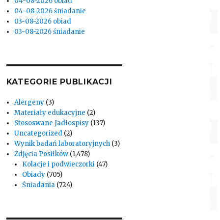
04-08-2026 obiad
04-08-2026 śniadanie
03-08-2026 obiad
03-08-2026 śniadanie
KATEGORIE PUBLIKACJI
Alergeny
(3)
Materiały edukacyjne
(2)
Stososwane Jadłospisy
(137)
Uncategorized
(2)
Wynik badań laboratoryjnych
(3)
Zdjęcia Posiłków
(1,478)
Kolacje i podwieczorki
(47)
Obiady
(705)
Śniadania
(724)