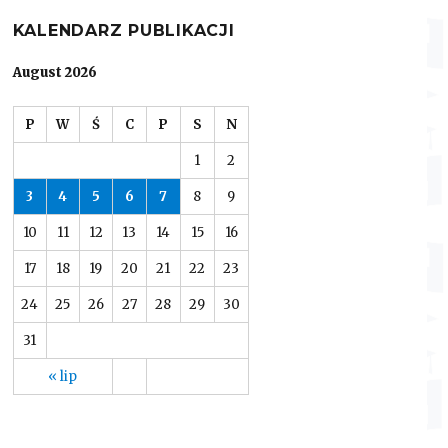
KALENDARZ PUBLIKACJI
August 2026
P
W
Ś
C
P
S
N
1
2
3
4
5
6
7
8
9
10
11
12
13
14
15
16
17
18
19
20
21
22
23
24
25
26
27
28
29
30
31
« lip