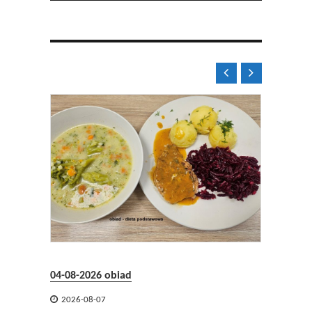


04-08-2026 obiad

2026-08-07