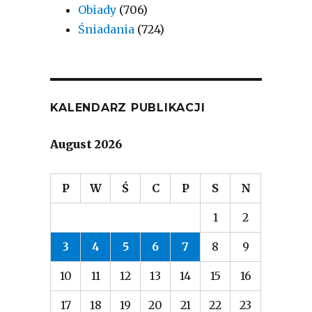
Obiady
(706)
Śniadania
(724)
KALENDARZ PUBLIKACJI
August 2026
P
W
Ś
C
P
S
N
1
2
3
4
5
6
7
8
9
10
11
12
13
14
15
16
17
18
19
20
21
22
23