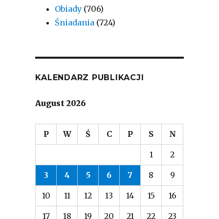
Obiady
(706)
Śniadania
(724)
KALENDARZ PUBLIKACJI
August 2026
P
W
Ś
C
P
S
N
1
2
3
4
5
6
7
8
9
10
11
12
13
14
15
16
17
18
19
20
21
22
23