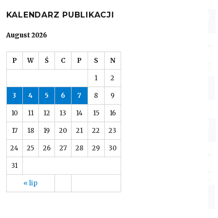
KALENDARZ PUBLIKACJI
August 2026
P
W
Ś
C
P
S
N
1
2
3
4
5
6
7
8
9
10
11
12
13
14
15
16
17
18
19
20
21
22
23
24
25
26
27
28
29
30
31
« lip