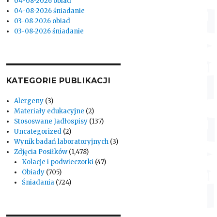
04-08-2026 obiad
04-08-2026 śniadanie
03-08-2026 obiad
03-08-2026 śniadanie
KATEGORIE PUBLIKACJI
Alergeny
(3)
Materiały edukacyjne
(2)
Stososwane Jadłospisy
(137)
Uncategorized
(2)
Wynik badań laboratoryjnych
(3)
Zdjęcia Posiłków
(1,478)
Kolacje i podwieczorki
(47)
Obiady
(705)
Śniadania
(724)