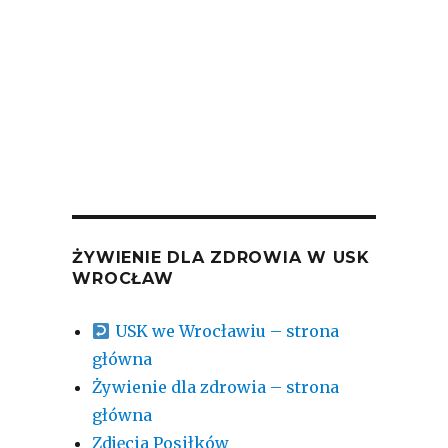

2026-
ŻYWIENIE DLA ZDROWIA W USK
WROCŁAW
USK we Wrocławiu – strona
główna
Żywienie dla zdrowia – strona
główna
Zdjęcia Posiłków