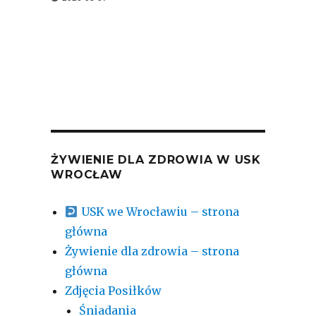
ŻYWIENIE DLA ZDROWIA W USK
WROCŁAW
USK we Wrocławiu – strona
główna
Żywienie dla zdrowia – strona
główna
Zdjęcia Posiłków
Śniadania