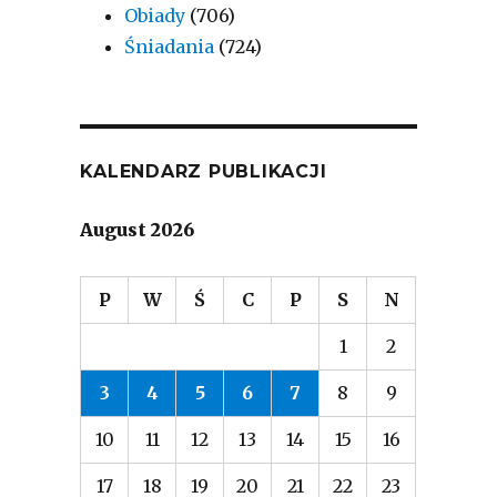
Obiady
(706)
Śniadania
(724)
KALENDARZ PUBLIKACJI
August 2026
P
W
Ś
C
P
S
N
1
2
3
4
5
6
7
8
9
10
11
12
13
14
15
16
17
18
19
20
21
22
23