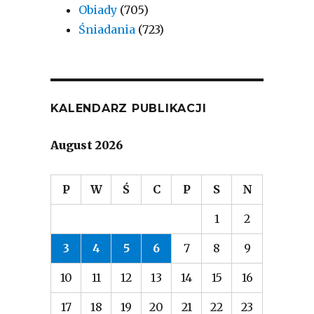
Obiady
(705)
Śniadania
(723)
KALENDARZ PUBLIKACJI
August 2026
P
W
Ś
C
P
S
N
1
2
3
4
5
6
7
8
9
10
11
12
13
14
15
16
17
18
19
20
21
22
23