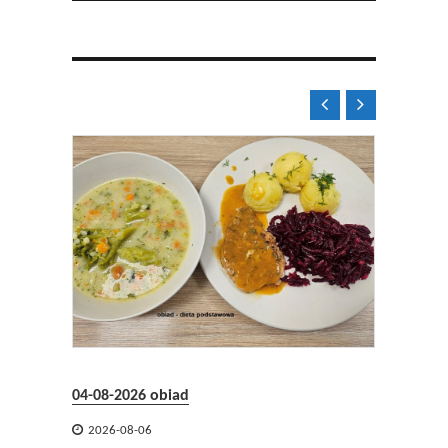


04-08-2026 obiad

2026-08-06