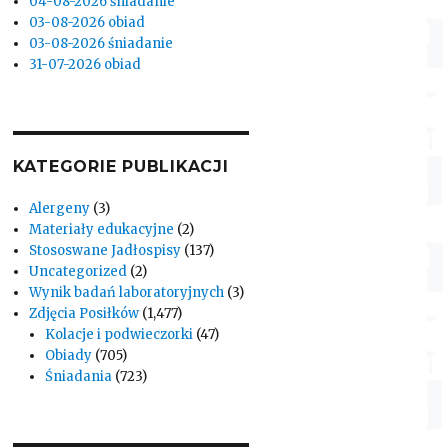
04-08-2026 śniadanie
03-08-2026 obiad
03-08-2026 śniadanie
31-07-2026 obiad
KATEGORIE PUBLIKACJI
Alergeny
(3)
Materiały edukacyjne
(2)
Stososwane Jadłospisy
(137)
Uncategorized
(2)
Wynik badań laboratoryjnych
(3)
Zdjęcia Posiłków
(1,477)
Kolacje i podwieczorki
(47)
Obiady
(705)
Śniadania
(723)