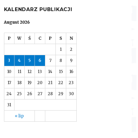
KALENDARZ PUBLIKACJI
August 2026
P
W
Ś
C
P
S
N
1
2
3
4
5
6
7
8
9
10
11
12
13
14
15
16
17
18
19
20
21
22
23
24
25
26
27
28
29
30
31
« lip