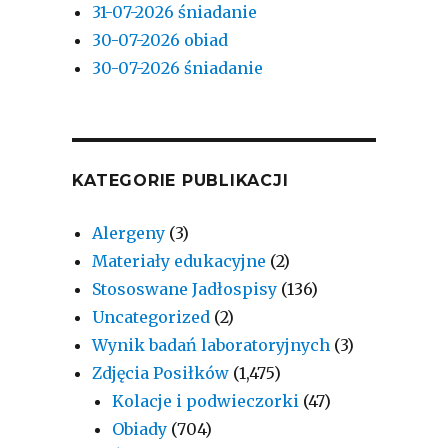
31-07-2026 śniadanie
30-07-2026 obiad
30-07-2026 śniadanie
KATEGORIE PUBLIKACJI
Alergeny
(3)
Materiały edukacyjne
(2)
Stososwane Jadłospisy
(136)
Uncategorized
(2)
Wynik badań laboratoryjnych
(3)
Zdjęcia Posiłków
(1,475)
Kolacje i podwieczorki
(47)
Obiady
(704)