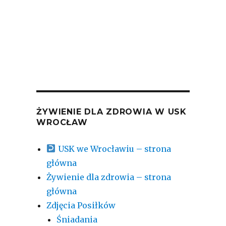
ŻYWIENIE DLA ZDROWIA W USK
WROCŁAW
USK we Wrocławiu – strona
główna
Żywienie dla zdrowia – strona
główna
Zdjęcia Posiłków
Śniadania