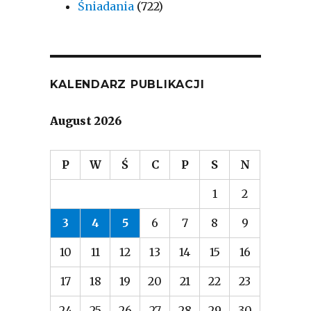
Śniadania
(722)
KALENDARZ PUBLIKACJI
August 2026
P
W
Ś
C
P
S
N
1
2
3
4
5
6
7
8
9
10
11
12
13
14
15
16
17
18
19
20
21
22
23
24
25
26
27
28
29
30