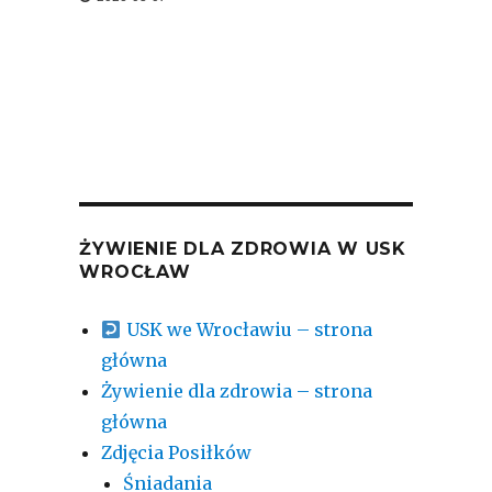
ŻYWIENIE DLA ZDROWIA W USK
WROCŁAW
USK we Wrocławiu – strona
główna
Żywienie dla zdrowia – strona
główna
Zdjęcia Posiłków
Śniadania