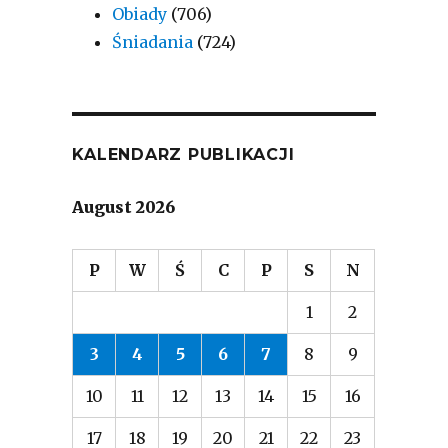
Obiady
(706)
Śniadania
(724)
KALENDARZ PUBLIKACJI
August 2026
P
W
Ś
C
P
S
N
1
2
3
4
5
6
7
8
9
10
11
12
13
14
15
16
17
18
19
20
21
22
23