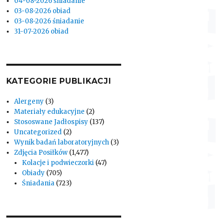
04-08-2026 śniadanie
03-08-2026 obiad
03-08-2026 śniadanie
31-07-2026 obiad
KATEGORIE PUBLIKACJI
Alergeny
(3)
Materiały edukacyjne
(2)
Stososwane Jadłospisy
(137)
Uncategorized
(2)
Wynik badań laboratoryjnych
(3)
Zdjęcia Posiłków
(1,477)
Kolacje i podwieczorki
(47)
Obiady
(705)
Śniadania
(723)