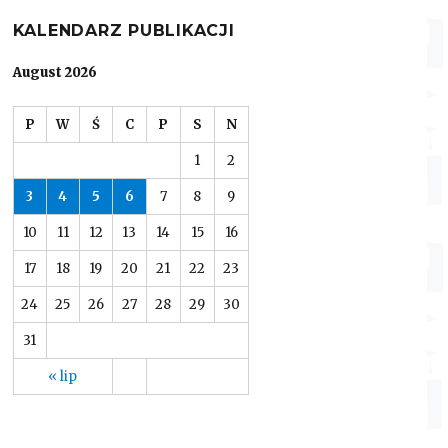
KALENDARZ PUBLIKACJI
August 2026
P
W
Ś
C
P
S
N
1
2
3
4
5
6
7
8
9
10
11
12
13
14
15
16
17
18
19
20
21
22
23
24
25
26
27
28
29
30
31
« lip