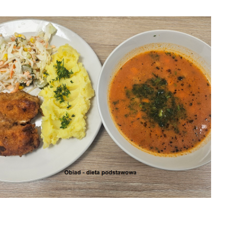
6 obiad
31-07-2026
30-07-2026 obiad
30-07-2026
śniadanie
śniadanie
8-06

2026-08-06


2026-08-06
2026-08-06