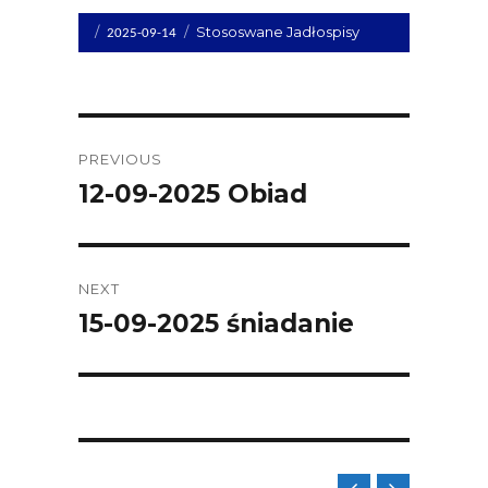
Opublikowano
Kategorie
Stososwane Jadłospisy
2025-09-14
dnia
Post
PREVIOUS
navigation
12-09-2025 Obiad
Previous
post:
NEXT
15-09-2025 śniadanie
Next
post: