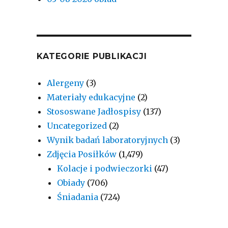
KATEGORIE PUBLIKACJI
Alergeny
(3)
Materiały edukacyjne
(2)
Stososwane Jadłospisy
(137)
Uncategorized
(2)
Wynik badań laboratoryjnych
(3)
Zdjęcia Posiłków
(1,479)
Kolacje i podwieczorki
(47)
Obiady
(706)
Śniadania
(724)