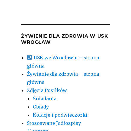
ŻYWIENIE DLA ZDROWIA W USK
WROCŁAW
USK we Wrocławiu – strona
główna
Żywienie dla zdrowia – strona
główna
Zdjęcia Posiłków
Śniadania
Obiady
Kolacje i podwieczorki
Stososwane Jadłospisy