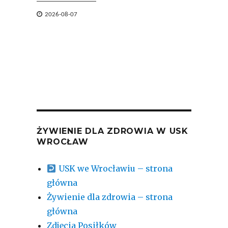


2026-08-07
2026-
ŻYWIENIE DLA ZDROWIA W USK
WROCŁAW
USK we Wrocławiu – strona
główna
Żywienie dla zdrowia – strona
główna
Zdjęcia Posiłków