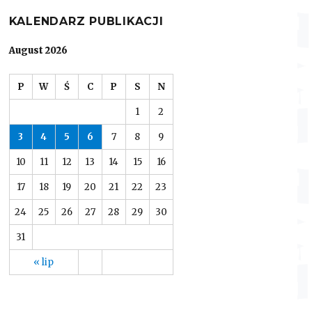
KALENDARZ PUBLIKACJI
August 2026
P
W
Ś
C
P
S
N
1
2
3
4
5
6
7
8
9
10
11
12
13
14
15
16
17
18
19
20
21
22
23
24
25
26
27
28
29
30
31
« lip