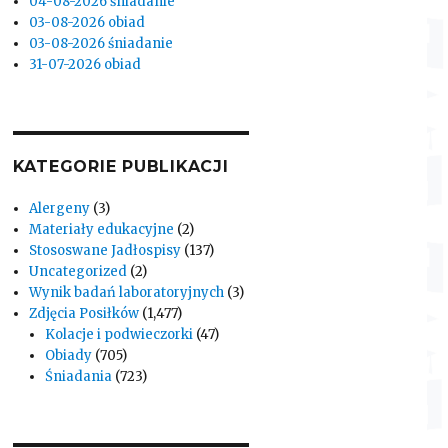
04-08-2026 śniadanie
03-08-2026 obiad
03-08-2026 śniadanie
31-07-2026 obiad
KATEGORIE PUBLIKACJI
Alergeny
(3)
Materiały edukacyjne
(2)
Stososwane Jadłospisy
(137)
Uncategorized
(2)
Wynik badań laboratoryjnych
(3)
Zdjęcia Posiłków
(1,477)
Kolacje i podwieczorki
(47)
Obiady
(705)
Śniadania
(723)