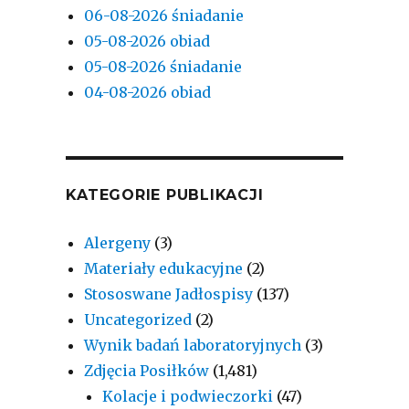
06-08-2026 śniadanie
05-08-2026 obiad
05-08-2026 śniadanie
04-08-2026 obiad
KATEGORIE PUBLIKACJI
Alergeny
(3)
Materiały edukacyjne
(2)
Stososwane Jadłospisy
(137)
Uncategorized
(2)
Wynik badań laboratoryjnych
(3)
Zdjęcia Posiłków
(1,481)
Kolacje i podwieczorki
(47)