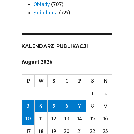
Obiady
(707)
Śniadania
(725)
KALENDARZ PUBLIKACJI
August 2026
P
W
Ś
C
P
S
N
1
2
3
4
5
6
7
8
9
10
11
12
13
14
15
16
17
18
19
20
21
22
23