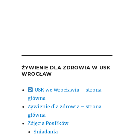
ŻYWIENIE DLA ZDROWIA W USK
WROCŁAW
USK we Wrocławiu – strona
główna
Żywienie dla zdrowia – strona
główna
Zdjęcia Posiłków
Śniadania